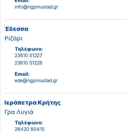
Email:
info@ngpmustad.gr
Έδεσσα
Ριζάρι
Τηλέφωνο:
23810 51227
23810 51228
Email:
ede@ngpmustad.gr
Ιεράπετρα Κρήτης
Γρα Λυγιά
Τηλέφωνο:
28420 80415