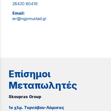
28420 80416
Email:
ier@ngpmustad.gr
Επίσημοι
Μεταπωλητές
Skoupras Group
1o χλμ. Τυρνάβου-Λάρισας