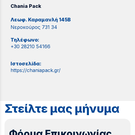
Chania Pack
Λεωφ. Καραμανλή 145Β
Νεροκούρος 731 34
Τηλέφωνο:
+30 28210 54166
Ιστοσελίδα:
https://chaniapack.gr/
Στείλτε μας μήνυμα
Φόρμα Επικοινωνίας