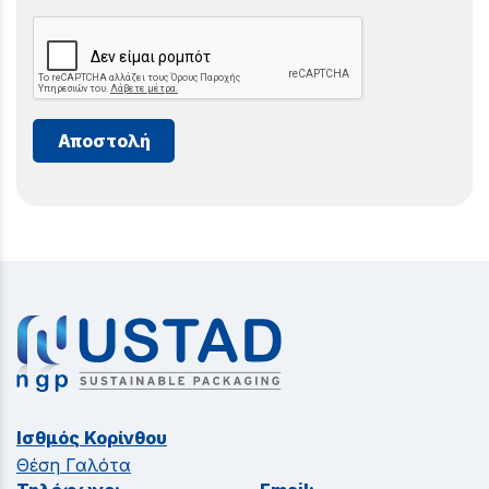
Αποστολή
Ισθμός Κορίνθου
Θέση Γαλότα