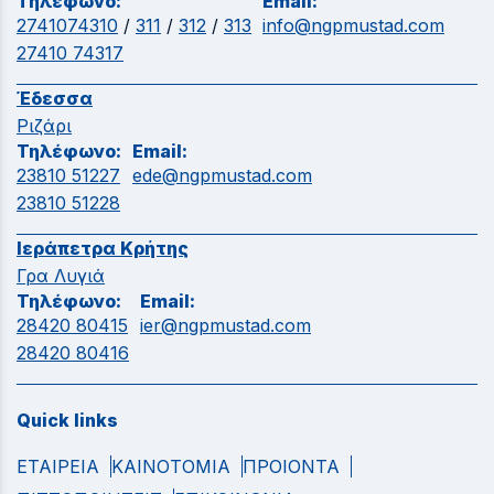
Τηλέφωνο:
Email:
2741074310
/
311
/
312
/
313
info@ngpmustad.com
27410 74317
Έδεσσα
Ριζάρι
Τηλέφωνο:
Email:
23810 51227
ede@ngpmustad.com
23810 51228
Ιεράπετρα Κρήτης
Γρα Λυγιά
Τηλέφωνο:
Email:
28420 80415
ier@ngpmustad.com
28420 80416
Quick links
ΕΤΑΙΡΕΙΑ
ΚΑΙΝΟΤΟΜΙΑ
ΠΡΟΙΟΝΤΑ