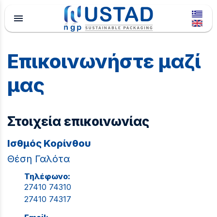
menu
Επικοινωνήστε μαζί
μας
Στοιχεία επικοινωνίας
Ισθμός Κορίνθου
Θέση Γαλότα
Τηλέφωνο:
27410 74310
27410 74317