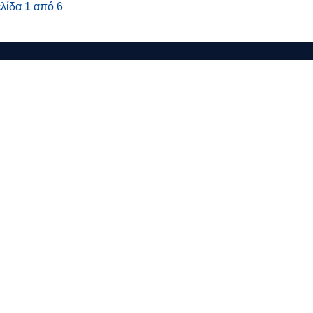
λίδα 1 από 6