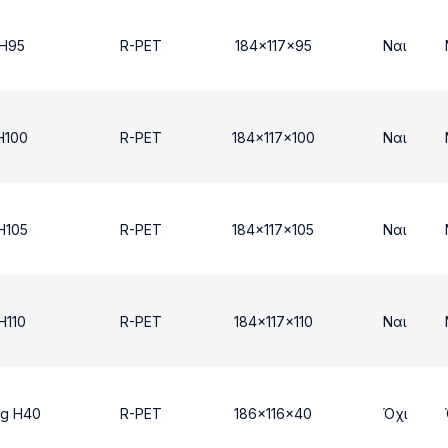
 Η95
R-PET
184x117x95
Ναι
Η100
R-PET
184x117x100
Ναι
Η105
R-PET
184x117x105
Ναι
H110
R-PET
184x117x110
Ναι
ng H40
R-PET
186x116x40
Όχι