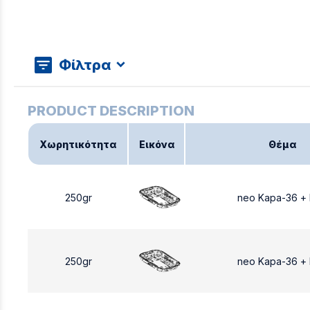
Φίλτρα
Χωρητικότητα
Εικόνα
Θέμα
250gr
neo Kapa-36 +
250gr
neo Kapa-36 +