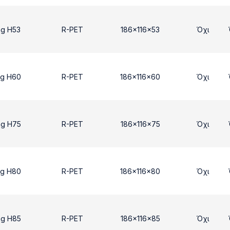
ng H53
R-PET
186x116x53
Όχι
ng H60
R-PET
186x116x60
Όχι
ng H75
R-PET
186x116x75
Όχι
ng H80
R-PET
186x116x80
Όχι
ng H85
R-PET
186x116x85
Όχι