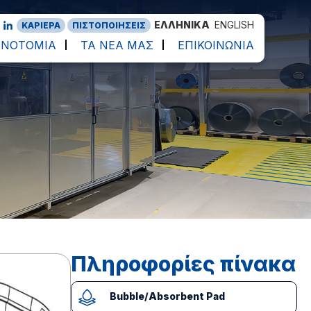
ΕΛΛΗΝΙΚΆ
ENGLISH
ΚΑΡΙΕΡΑ
ΠΙΣΤΟΠΟΙΗΣΕΙΣ
ΙΝΟΤΟΜΙΑ
ΤΑ ΝΕΑ ΜΑΣ
ΕΠΙΚΟΙΝΩΝΙΑ
Πληροφορίες πίνακα
Bubble/Absorbent Pad