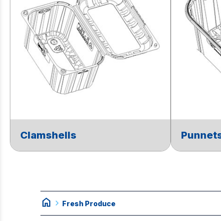
Clamshells
Punnet
home
chevron_right
Fresh Produce