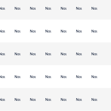
Ναι
Ναι
Ναι
Ναι
Ναι
Ναι
Ναι
Ναι
Ναι
Ναι
Ναι
Ναι
Ναι
Ναι
Ναι
Ναι
Ναι
Ναι
Ναι
Ναι
Ναι
Ναι
Ναι
Ναι
Ναι
Ναι
Ναι
Ναι
Ναι
Ναι
Ναι
Ναι
Ναι
Ναι
Ναι