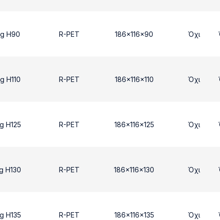
ng H90
R-PET
186x116x90
Όχι
g H110
R-PET
186x116x110
Όχι
g H125
R-PET
186x116x125
Όχι
g H130
R-PET
186x116x130
Όχι
g H135
R-PET
186x116x135
Όχι