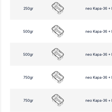
250gr
neo Kapa-36 +
500gr
neo Kapa-36 +
500gr
neo Kapa-36 +
750gr
neo Kapa-36 +
750gr
neo Kapa-36 +