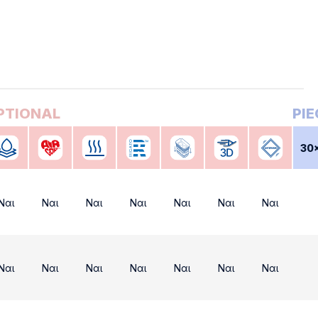
30
Ναι
Ναι
Ναι
Ναι
Ναι
Ναι
Ναι
Ναι
Ναι
Ναι
Ναι
Ναι
Ναι
Ναι