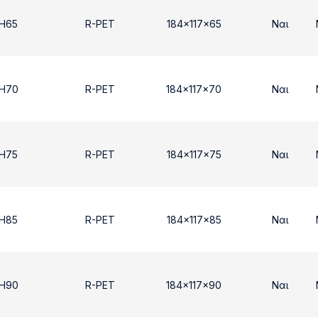
 H65
R-PET
184x117x65
Ναι
 H70
R-PET
184x117x70
Ναι
 H75
R-PET
184x117x75
Ναι
 H85
R-PET
184x117x85
Ναι
 Η90
R-PET
184x117x90
Ναι