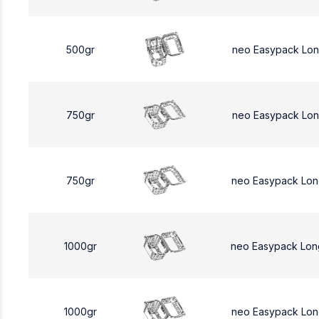
500gr
neo Easypack Lo
750gr
neo Easypack Lon
750gr
neo Easypack Lon
1000gr
neo Easypack Lon
1000gr
neo Easypack Lon