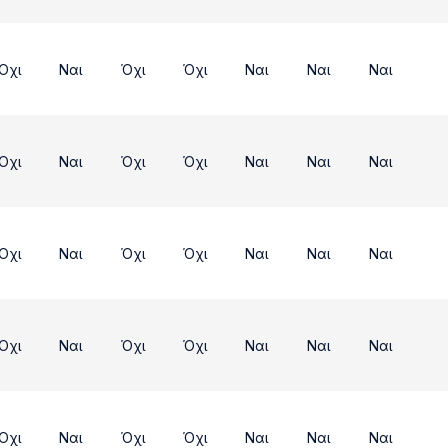
Όχι
Ναι
Όχι
Όχι
Ναι
Ναι
Ναι
Όχι
Ναι
Όχι
Όχι
Ναι
Ναι
Ναι
Όχι
Ναι
Όχι
Όχι
Ναι
Ναι
Ναι
Όχι
Ναι
Όχι
Όχι
Ναι
Ναι
Ναι
Όχι
Ναι
Όχι
Όχι
Ναι
Ναι
Ναι