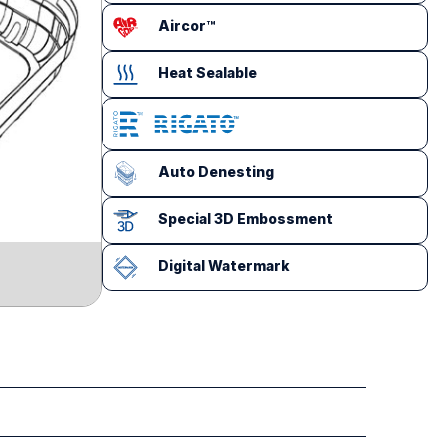
Aircor™
Heat Sealable
Auto Denesting
Special 3D Embossment
Digital Watermark