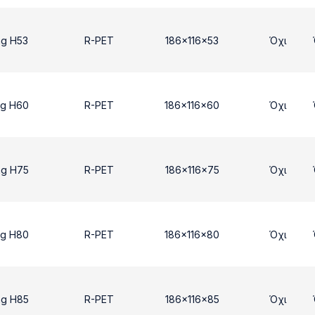
ng H53
R-PET
186x116x53
Όχι
ng H60
R-PET
186x116x60
Όχι
ng H75
R-PET
186x116x75
Όχι
ng H80
R-PET
186x116x80
Όχι
ng H85
R-PET
186x116x85
Όχι