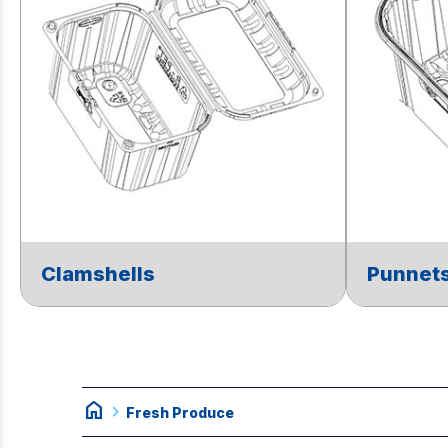
Clamshells
Punnet
home
chevron_right
Fresh Produce