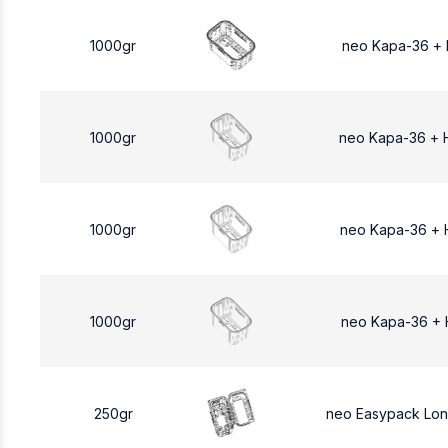
1000gr
neo Kapa-36 +
1000gr
neo Kapa-36 + 
1000gr
neo Kapa-36 + 
1000gr
neo Kapa-36 + 
250gr
neo Easypack Lo