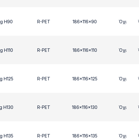
ng H90
R-PET
186x116x90
Όχι
g H110
R-PET
186x116x110
Όχι
g H125
R-PET
186x116x125
Όχι
g H130
R-PET
186x116x130
Όχι
g H135
R-PET
186x116x135
Όχι