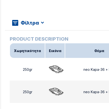
Φίλτρα
Χωρητικότητα
Εικόνα
Θέμα
250gr
neo Kapa-36 +
250gr
neo Kapa-36 +