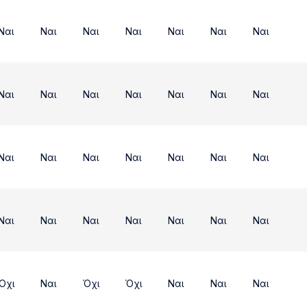
Ναι
Ναι
Ναι
Ναι
Ναι
Ναι
Ναι
Ναι
Ναι
Ναι
Ναι
Ναι
Ναι
Ναι
Ναι
Ναι
Ναι
Ναι
Ναι
Ναι
Ναι
Ναι
Ναι
Ναι
Ναι
Ναι
Ναι
Ναι
Όχι
Ναι
Όχι
Όχι
Ναι
Ναι
Ναι