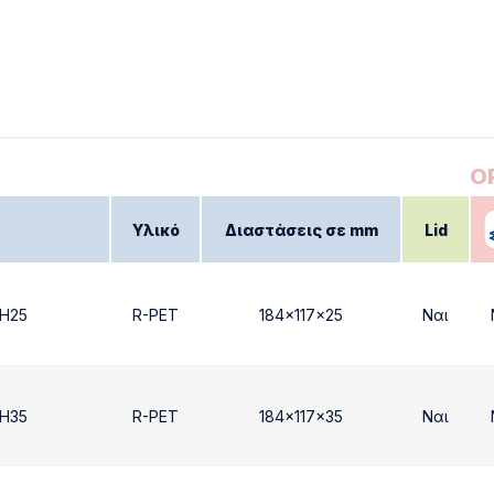
Υλικό
Διαστάσεις σε mm
Lid
 Η25
R-PET
184x117x25
Ναι
 Η35
R-PET
184x117x35
Ναι