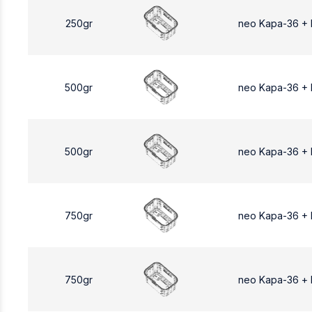
250gr
neo Kapa-36 +
500gr
neo Kapa-36 +
500gr
neo Kapa-36 +
750gr
neo Kapa-36 +
750gr
neo Kapa-36 +