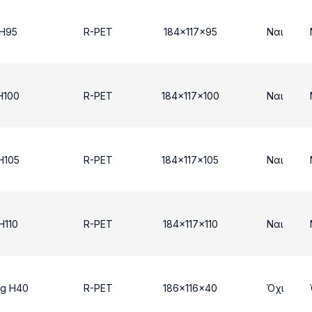
 Η95
R-PET
184x117x95
Ναι
Η100
R-PET
184x117x100
Ναι
Η105
R-PET
184x117x105
Ναι
H110
R-PET
184x117x110
Ναι
ng H40
R-PET
186x116x40
Όχι