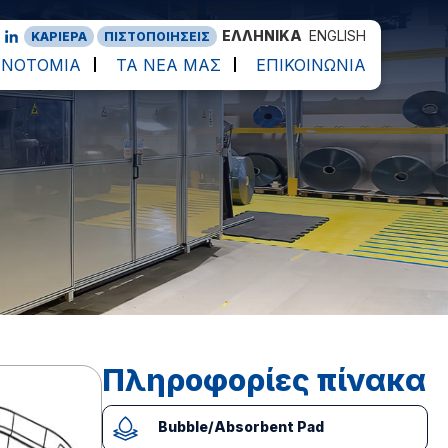
ΕΛΛΗΝΙΚΆ
ENGLISH
ΚΑΡΙΕΡΑ
ΠΙΣΤΟΠΟΙΗΣΕΙΣ
ΙΝΟΤΟΜΙΑ
ΤΑ ΝΕΑ ΜΑΣ
ΕΠΙΚΟΙΝΩΝΙΑ
Πληροφορίες πίνακα
Bubble/Absorbent Pad