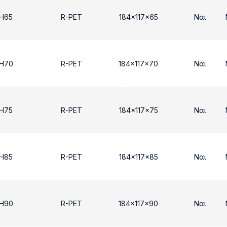
 H65
R-PET
184x117x65
Ναι
 H70
R-PET
184x117x70
Ναι
 H75
R-PET
184x117x75
Ναι
 H85
R-PET
184x117x85
Ναι
 Η90
R-PET
184x117x90
Ναι