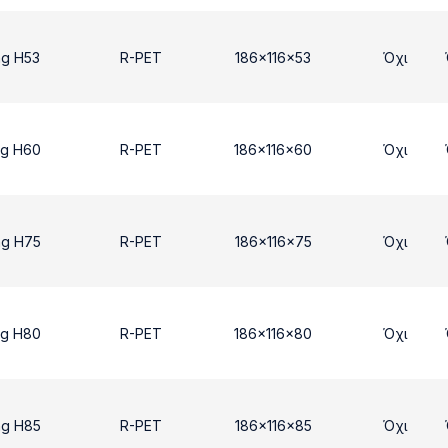
ng H53
R-PET
186x116x53
Όχι
ng H60
R-PET
186x116x60
Όχι
ng H75
R-PET
186x116x75
Όχι
ng H80
R-PET
186x116x80
Όχι
ng H85
R-PET
186x116x85
Όχι