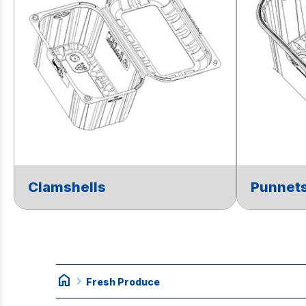
Clamshells
Punnet
home
chevron_right
Fresh Produce