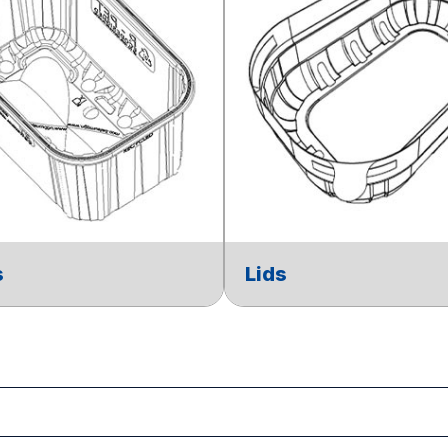
s
Lids