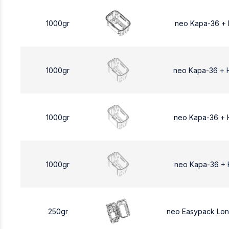
1000gr
neo Kapa-36 +
1000gr
neo Kapa-36 + 
1000gr
neo Kapa-36 + 
1000gr
neo Kapa-36 + 
250gr
neo Easypack Lo