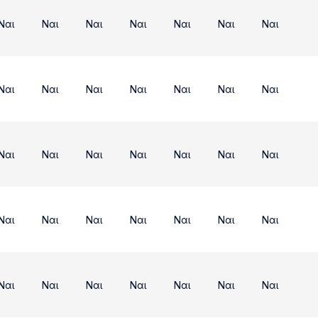
Ναι
Ναι
Ναι
Ναι
Ναι
Ναι
Ναι
Ναι
Ναι
Ναι
Ναι
Ναι
Ναι
Ναι
Ναι
Ναι
Ναι
Ναι
Ναι
Ναι
Ναι
Ναι
Ναι
Ναι
Ναι
Ναι
Ναι
Ναι
Ναι
Ναι
Ναι
Ναι
Ναι
Ναι
Ναι