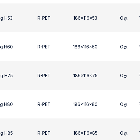
ng H53
R-PET
186x116x53
Όχι
ng H60
R-PET
186x116x60
Όχι
ng H75
R-PET
186x116x75
Όχι
ng H80
R-PET
186x116x80
Όχι
ng H85
R-PET
186x116x85
Όχι