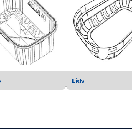
s
Lids