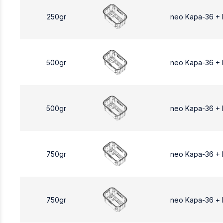
250gr
neo Kapa-36 +
500gr
neo Kapa-36 +
500gr
neo Kapa-36 +
750gr
neo Kapa-36 +
750gr
neo Kapa-36 +