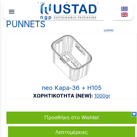
Type of packaging
menu
PUNNETS
neo Kapa-36 + Η105
ΧΩΡΗΤΙΚΟΤΗΤΑ (NEW):
1000gr
Προσθήκη στο Wishlist
Λεπτομέρειες