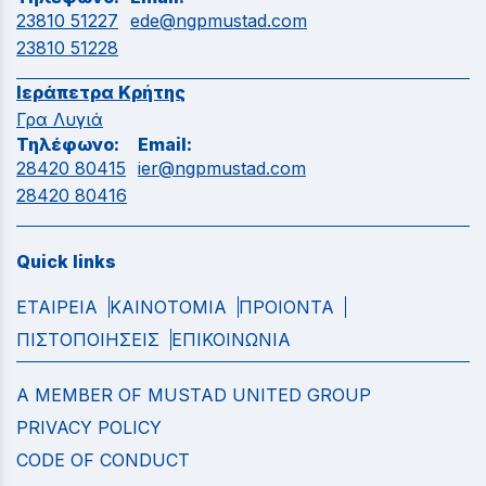
23810 51227
ede@ngpmustad.com
23810 51228
Ιεράπετρα Κρήτης
Γρα Λυγιά
Τηλέφωνο:
Email:
28420 80415
ier@ngpmustad.com
28420 80416
Quick links
ΕΤΑΙΡΕΙΑ
ΚΑΙΝΟΤΟΜΙΑ
ΠΡΟΙΟΝΤΑ
ΠΙΣΤΟΠΟΙΗΣΕΙΣ
ΕΠΙΚΟΙΝΩΝΙΑ
A MEMBER OF MUSTAD UNITED GROUP
PRIVACY POLICY
CODE OF CONDUCT